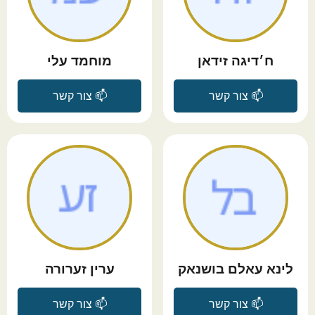
ח׳דיגה זידאן
מוחמד עלי
📫 צור קשר
📫 צור קשר
לינא עאלם בושנאק
ערין זערורה
📫 צור קשר
📫 צור קשר