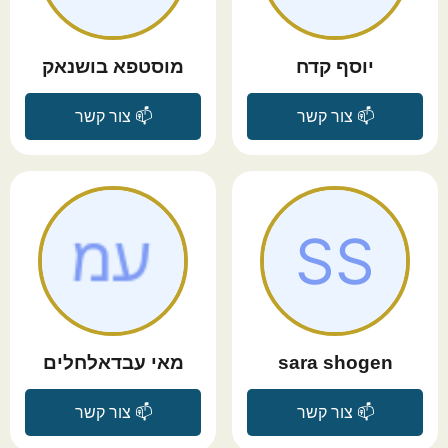
יוסף קדח
מוסטפא בושנאק
📫 צור קשר
📫 צור קשר
sara shogen
מאי עבדאלחלים
📫 צור קשר
📫 צור קשר