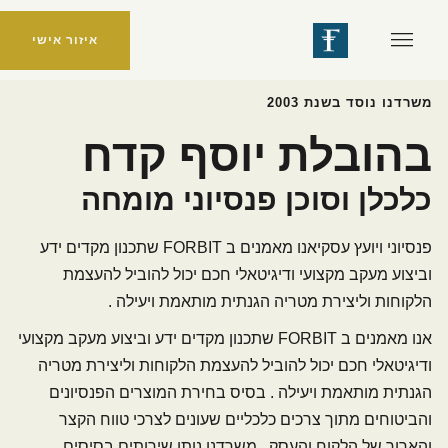
איזור אישי
משרדנו נוסד בשנת 2003
בהובלת יוסף קדח
כלכלן וסוכן פנסיוני מומחה
פנסיוני ויועץ עסקי
אנו מאמנים ב FORBIT שתכנון מקדים ידע
וביצוע מעקב מקצועי ודיגיטאלי חכם יכול להוביל להעצמת
הלקוחות וליצירת מטריה הגנתית מותאמת ויעילה .
אנו מאמנים ב FORBIT שתכנון מקדים ידע וביצוע מעקב מקצועי
ודיגיטאלי חכם יכול להוביל להעצמת הלקוחות וליצירת מטריה
הגנתית מותאמת ויעילה . בסיס בחירת המוצרים הפנסיונים
והביטוחים מתוך צרכים כלכליים שעונים לצרכי טווח הקצר
והארוך של הלקוח והעסק . משרדנו נותן שירותים בסיסים